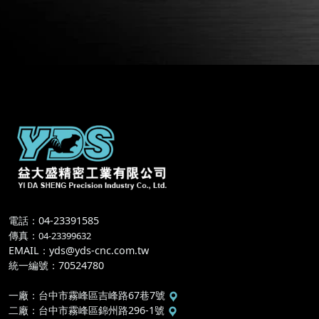
電話：04-23391585
傳真
：
04-23399632
EMAIL
：
yds@yds-cnc.com.tw
統一編號
：
70524780
一廠
：
台中市霧峰區吉峰路67巷7號
二廠
：
台中市霧峰區錦州路296-1號