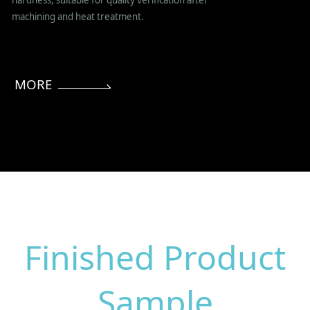
hardness, suitable for quality verification after
machining and heat treatment.
MORE
Finished Product
Sample