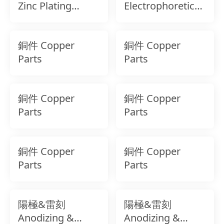
Zinc Plating
Electrophoretic
(Iridescent)
Coating (E-
Coating)
銅件 Copper
銅件 Copper
Parts
Parts
銅件 Copper
銅件 Copper
Parts
Parts
銅件 Copper
銅件 Copper
Parts
Parts
陽極&雷刻
陽極&雷刻
Anodizing &
Anodizing &