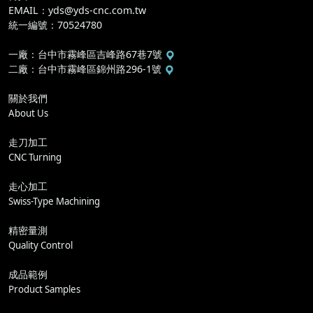
EMAIL
：
yds@yds-cnc.com.tw
統一編號
：
70524780
一廠
：
台中市霧峰區吉峰路67巷7號
二廠
：
台中市霧峰區錦州路296-1號
關於我們
About Us
走刀加工
CNC Turning
走心加工
Swiss-Type Machining
精密量測
Quality Control
成品範例
Product Samples