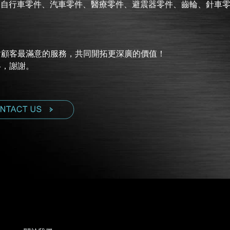
、自行車零件、汽車零件、醫療零件、避震器零件、齒輪、針車
對顧客最滿意的服務，共同開拓更深廣的價值！
絡，謝謝。