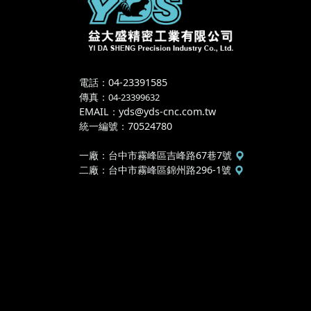
電話：04-23391585
傳真
：
04-23399632
EMAIL
：
yds@yds-cnc.com.tw
統一編號
：
70524780
一廠
：
台中市霧峰區吉峰路67巷7號
二廠
：
台中市霧峰區錦州路296-1號