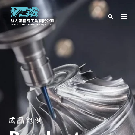
成 品 範 例