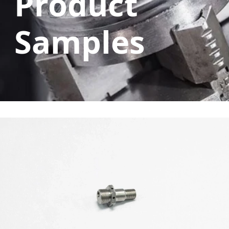
Product
Samples