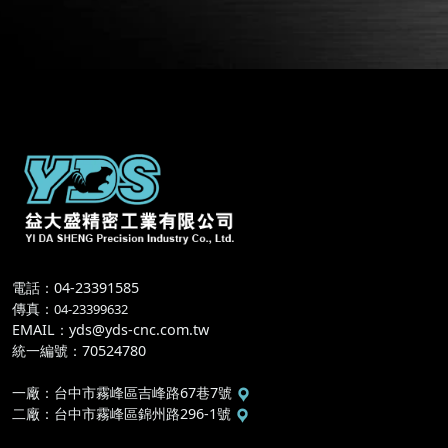
電話：04-23391585
傳真
：
04-23399632
EMAIL
：
yds@yds-cnc.com.tw
統一編號
：
70524780
一廠
：
台中市霧峰區吉峰路67巷7號
二廠
：
台中市霧峰區錦州路296-1號