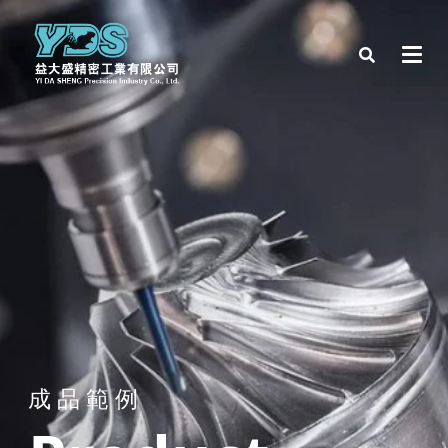
成 品 範 例