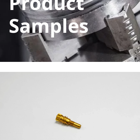
Product
Samples